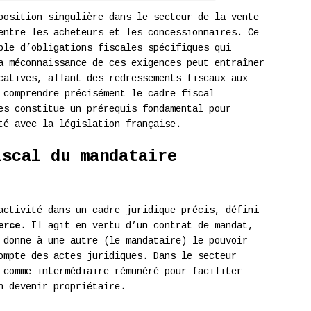
position singulière dans le secteur de la vente
entre les acheteurs et les concessionnaires. Ce
ble d’obligations fiscales spécifiques qui
a méconnaissance de ces exigences peut entraîner
catives, allant des redressements fiscaux aux
 comprendre précisément le cadre fiscal
es constitue un prérequis fondamental pour
té avec la législation française.
iscal du mandataire
activité dans un cadre juridique précis, défini
erce
. Il agit en vertu d’un contrat de mandat,
 donne à une autre (le mandataire) le pouvoir
ompte des actes juridiques. Dans le secteur
 comme intermédiaire rémunéré pour faciliter
n devenir propriétaire.