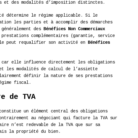
s et des modalités d’imposition distinctes.
té détermine le régime applicable. Si le
ation les parties et à accomplir des démarches
e généralement des
Bénéfices Non Commerciaux
 prestations complémentaires (garantie, service
ale peut requalifier son activité en
Bénéfices
 car elle influence directement les obligations
et les modalités de calcul de l’assiette
lairement définir la nature de ses prestations
égime fiscal.
re de TVA
onstitue un élément central des obligations
ontrairement au négociant qui facture la TVA sur
aire n’est redevable de la TVA que sur sa
ais la propriété du bien.