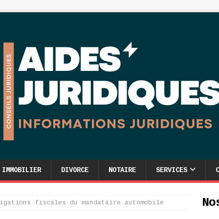
IMMOBILIER
DIVORCE
NOTAIRE
SERVICES
No
igations fiscales du mandataire automobile