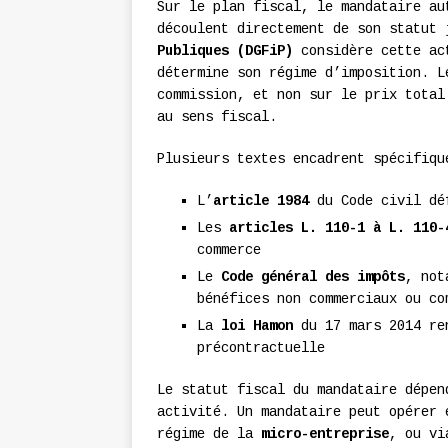
Sur le plan fiscal, le mandataire au
découlent directement de son statut
Publiques (DGFiP)
considère cette act
détermine son régime d’imposition. 
commission, et non sur le prix total
au sens fiscal.
Plusieurs textes encadrent spécifiqu
L’
article 1984
du Code civil déf
Les
articles L. 110-1 à L. 110-
commerce
Le
Code général des impôts
, not
bénéfices non commerciaux ou co
La
loi Hamon
du 17 mars 2014 ren
précontractuelle
Le statut fiscal du mandataire dépen
activité. Un mandataire peut opérer 
régime de la
micro-entreprise
, ou v