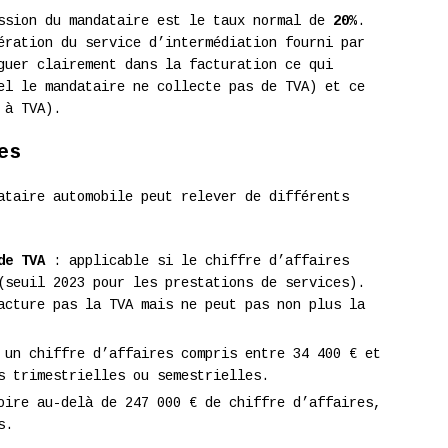
ission du mandataire est le taux normal de
20%
.
ération du service d’intermédiation fourni par
guer clairement dans la facturation ce qui
el le mandataire ne collecte pas de TVA) et ce
 à TVA).
es
ataire automobile peut relever de différents
de TVA
: applicable si le chiffre d’affaires
(seuil 2023 pour les prestations de services).
acture pas la TVA mais ne peut pas non plus la
un chiffre d’affaires compris entre 34 400 € et
s trimestrielles ou semestrielles.
ire au-delà de 247 000 € de chiffre d’affaires,
s.