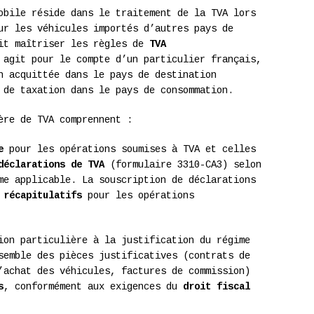
obile réside dans le traitement de la TVA lors
ur les véhicules importés d’autres pays de
oit maîtriser les règles de
TVA
 agit pour le compte d’un particulier français,
n acquittée dans le pays de destination
 de taxation dans le pays de consommation.
ère de TVA comprennent :
e
pour les opérations soumises à TVA et celles
déclarations de TVA
(formulaire 3310-CA3) selon
me applicable. La souscription de déclarations
 récapitulatifs
pour les opérations
ion particulière à la justification du régime
semble des pièces justificatives (contrats de
’achat des véhicules, factures de commission)
s
, conformément aux exigences du
droit fiscal