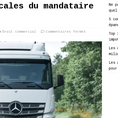
cales du mandataire
Ne p
quel
5 co
épan
Droit commercial
Commentaires fermés
Top 
impo
Les 
mili
Les 
pour