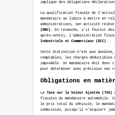
implique des obligations déclarative
La qualification fiscale de l’activi
mandataire se limite à mettre en rel
administratives, son activité relèv
(BNC)
. En revanche, s’il fournit des
après-vente), l’administration fisc
Industriels et Commerciaux (BIC)
.
Cette distinction n’est pas anodine,
comptables, les charges déductibles 
imposable. Un mandataire doit donc c
pour déterminer avec précision son r
Obligations en matiè
La
Taxe sur la Valeur Ajoutée (TVA)
c
fiscales du mandataire automobile. C
le prix total du véhicule, le mandat
commission, puisqu’il n’acquiert jam