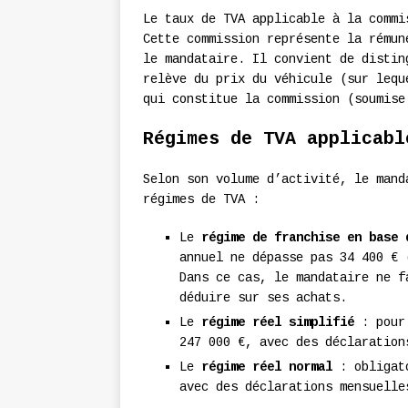
Le taux de TVA applicable à la comm
Cette commission représente la rémun
le mandataire. Il convient de distin
relève du prix du véhicule (sur lequ
qui constitue la commission (soumise
Régimes de TVA applicabl
Selon son volume d’activité, le mand
régimes de TVA :
Le
régime de franchise en base 
annuel ne dépasse pas 34 400 € 
Dans ce cas, le mandataire ne f
déduire sur ses achats.
Le
régime réel simplifié
: pour 
247 000 €, avec des déclaration
Le
régime réel normal
: obligato
avec des déclarations mensuelle