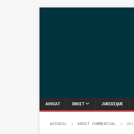
AVOCAT
DROIT
JURIDIQUE
ACCUEIL
DROIT COMMERCIAL
Obl