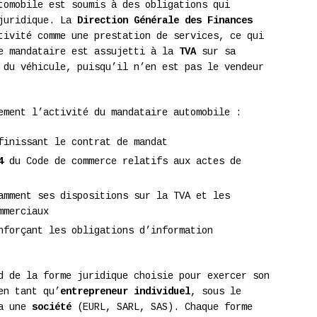
tomobile est soumis à des obligations qui
 juridique. La
Direction Générale des Finances
ivité comme une prestation de services, ce qui
Le mandataire est assujetti à la
TVA
sur sa
 du véhicule, puisqu’il n’en est pas le vendeur
ement l’activité du mandataire automobile :
inissant le contrat de mandat
4
du Code de commerce relatifs aux actes de
amment ses dispositions sur la TVA et les
mmerciaux
forçant les obligations d’information
d de la forme juridique choisie pour exercer son
en tant qu’
entrepreneur individuel
, sous le
ia une
société
(EURL, SARL, SAS). Chaque forme