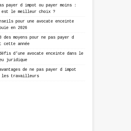
as payer d impot ou payer moins :
 est le meilleur choix ?
nseils pour une avocate enceinte
ouie en 2026
3 des moyens pour ne pas payer d
t cette année
défis d’une avocate enceinte dans le
eu juridique
avantages de ne pas payer d impot
 les travailleurs