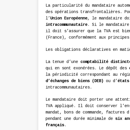
La particularité du mandataire autom
des opérations transfrontalières. Po
l’
Union Européenne
, le mandataire d
intracommunautaire
. Si le mandataire
il doit s’assurer que la TVA est bie
(France), conformément aux principes
Les obligations déclaratives en mati
La tenue d’une
comptabilité distinct
qui en sont exonérées. Le dépôt des
la périodicité correspondant au régi
d’échanges de biens (DEB)
ou d’
états
intracommunautaires.
Le mandataire doit porter une attent
TVA appliqué. Il doit conserver l’en
mandat, bons de commande, factures d
pendant une durée minimale de
six an
français
.