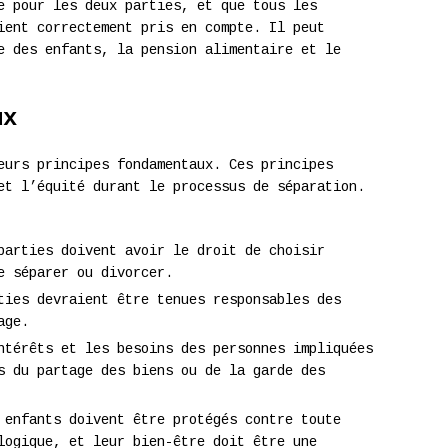
e pour les deux parties, et que tous les
ient correctement pris en compte. Il peut
e des enfants, la pension alimentaire et le
ux
eurs principes fondamentaux. Ces principes
et l’équité durant le processus de séparation.
parties doivent avoir le droit de choisir
e séparer ou divorcer.
ties devraient être tenues responsables des
age.
ntérêts et les besoins des personnes impliquées
s du partage des biens ou de la garde des
 enfants doivent être protégés contre toute
logique, et leur bien-être doit être une