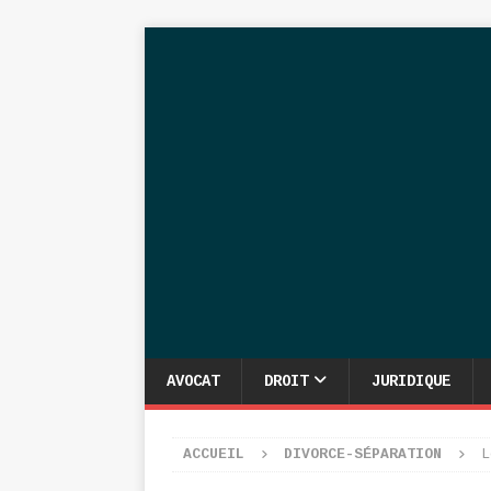
AVOCAT
DROIT
JURIDIQUE
ACCUEIL
DIVORCE-SÉPARATION
L