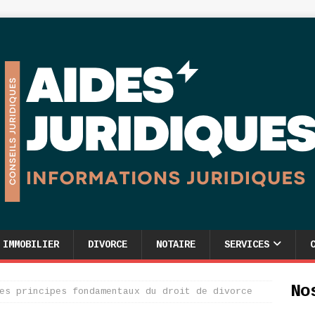
IMMOBILIER
DIVORCE
NOTAIRE
SERVICES
No
es principes fondamentaux du droit de divorce