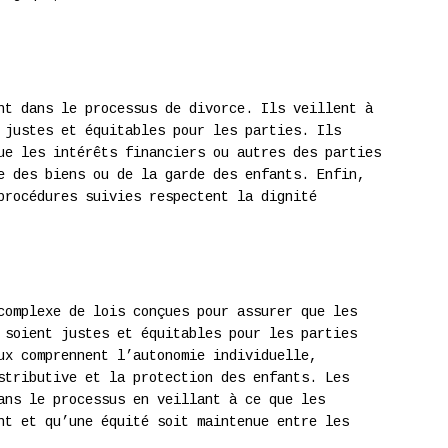
nt dans le processus de divorce. Ils veillent à
 justes et équitables pour les parties. Ils
ue les intérêts financiers ou autres des parties
e des biens ou de la garde des enfants. Enfin,
procédures suivies respectent la dignité
complexe de lois conçues pour assurer que les
 soient justes et équitables pour les parties
ux comprennent l’autonomie individuelle,
stributive et la protection des enfants. Les
ans le processus en veillant à ce que les
nt et qu’une équité soit maintenue entre les