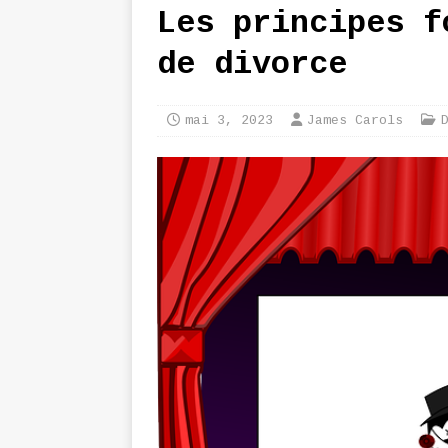
Les principes f
de divorce
mai 3, 2023
James Carols