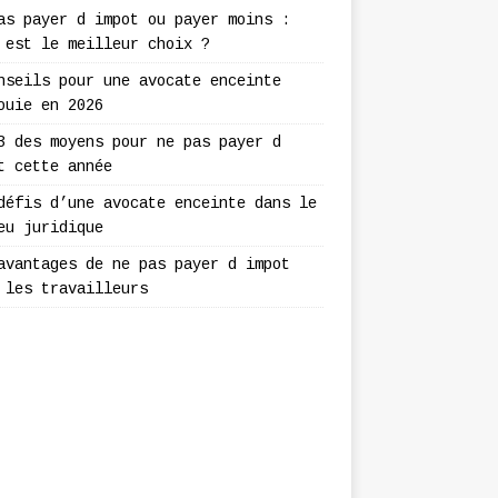
as payer d impot ou payer moins :
 est le meilleur choix ?
nseils pour une avocate enceinte
ouie en 2026
3 des moyens pour ne pas payer d
t cette année
défis d’une avocate enceinte dans le
eu juridique
avantages de ne pas payer d impot
 les travailleurs