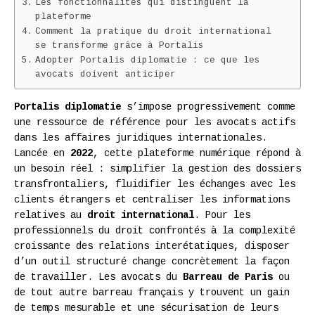
Les fonctionnalités qui distinguent la
plateforme
Comment la pratique du droit international
se transforme grâce à Portalis
Adopter Portalis diplomatie : ce que les
avocats doivent anticiper
Portalis diplomatie
s’impose progressivement comme
une ressource de référence pour les avocats actifs
dans les affaires juridiques internationales.
Lancée en
2022
, cette plateforme numérique répond à
un besoin réel : simplifier la gestion des dossiers
transfrontaliers, fluidifier les échanges avec les
clients étrangers et centraliser les informations
relatives au
droit international
. Pour les
professionnels du droit confrontés à la complexité
croissante des relations interétatiques, disposer
d’un outil structuré change concrètement la façon
de travailler. Les avocats du
Barreau de Paris
ou
de tout autre barreau français y trouvent un gain
de temps mesurable et une sécurisation de leurs