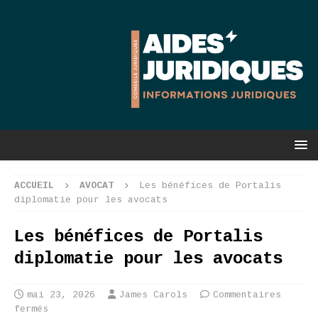
ACCUEIL
AVOCAT
Les bénéfices de Portalis
diplomatie pour les avocats
Les bénéfices de Portalis
diplomatie pour les avocats
mai 23, 2026
James Carols
Commentaires
fermés