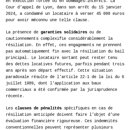
en exécution forcée ou en dommages-intérêts. La
Cour d’appel de Lyon, dans son arrêt du 15 janvier
2024, a condamné un locataire à verser 45 000 euros
pour avoir méconnu une telle clause.
La présence de
garanties solidaires
ou de
cautionnements complexifie considérablement la
résiliation. En effet, ces engagements ne prennent
pas automatiquement fin avec la résiliation du bail
principal. Le locataire sortant peut rester tenu
des dettes locatives futures, parfois pendant trois
ans après son départ effectif. Cette situation
paradoxale résulte de l’article 22-1 de la loi du 6
juillet 1989, dont l’application aux baux
commerciaux a été confirmée par la jurisprudence
récente.
Les
clauses de pénalités
spécifiques en cas de
résiliation anticipée doivent faire l’objet d’une
évaluation financière rigoureuse. Ces indemnités
conventionnelles peuvent représenter plusieurs