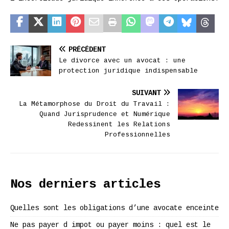
PRÉCÉDENT
Le divorce avec un avocat : une
protection juridique indispensable
SUIVANT
La Métamorphose du Droit du Travail :
Quand Jurisprudence et Numérique
Redessinent les Relations
Professionnelles
Nos derniers articles
Quelles sont les obligations d’une avocate enceinte
Ne pas payer d impot ou payer moins : quel est le