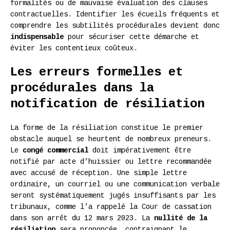
formalités ou de mauvaise évaluation des clauses
contractuelles. Identifier les écueils fréquents et
comprendre les subtilités procédurales devient donc
indispensable
pour sécuriser cette démarche et
éviter les contentieux coûteux.
Les erreurs formelles et
procédurales dans la
notification de résiliation
La forme de la résiliation constitue le premier
obstacle auquel se heurtent de nombreux preneurs.
Le
congé commercial
doit impérativement être
notifié par acte d’huissier ou lettre recommandée
avec accusé de réception. Une simple lettre
ordinaire, un courriel ou une communication verbale
seront systématiquement jugés insuffisants par les
tribunaux, comme l’a rappelé la Cour de cassation
dans son arrêt du 12 mars 2023. La
nullité de la
résiliation
sera prononcée, contraignant le