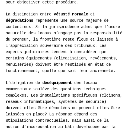
pour objectiver cette procédure.
La distinction entre
vétusté normale
et
dégradations
représente une source majeure de
contentieux. Si la jurisprudence admet que l’usure
naturelle des locaux n’engage pas la responsabilité
du preneur, la frontière reste floue et laissée à
l’appréciation souveraine des tribunaux. Les
experts judiciaires tendent à considérer que
certains équipements (climatisation, revêtements,
menuiseries) doivent être restitués en état de
fonctionnement, quelle que soit leur ancienneté.
L’obligation de
déséquipement
des locaux
commerciaux soulève des questions techniques
complexes. Les installations spécifiques (cloisons,
réseaux informatiques, systèmes de sécurité)
doivent-elles être démontées ou peuvent-elles être
laissées en place? La réponse dépend des
stipulations contractuelles, mais aussi de la
notion d’incorporation au bâti développée par la