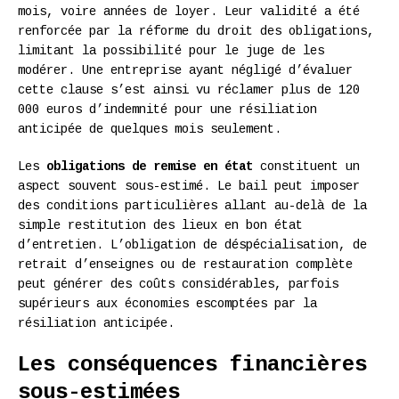
mois, voire années de loyer. Leur validité a été
renforcée par la réforme du droit des obligations,
limitant la possibilité pour le juge de les
modérer. Une entreprise ayant négligé d’évaluer
cette clause s’est ainsi vu réclamer plus de 120
000 euros d’indemnité pour une résiliation
anticipée de quelques mois seulement.
Les
obligations de remise en état
constituent un
aspect souvent sous-estimé. Le bail peut imposer
des conditions particulières allant au-delà de la
simple restitution des lieux en bon état
d’entretien. L’obligation de déspécialisation, de
retrait d’enseignes ou de restauration complète
peut générer des coûts considérables, parfois
supérieurs aux économies escomptées par la
résiliation anticipée.
Les conséquences financières
sous-estimées