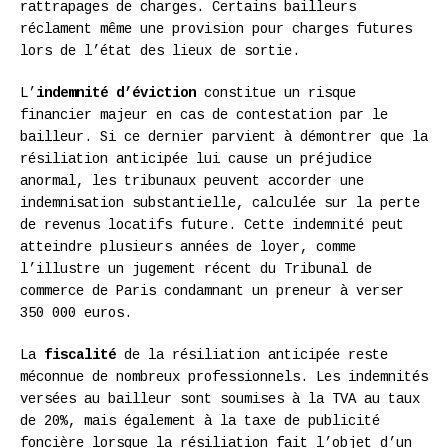
rattrapages de charges. Certains bailleurs
réclament même une provision pour charges futures
lors de l’état des lieux de sortie.
L’
indemnité d’éviction
constitue un risque
financier majeur en cas de contestation par le
bailleur. Si ce dernier parvient à démontrer que la
résiliation anticipée lui cause un préjudice
anormal, les tribunaux peuvent accorder une
indemnisation substantielle, calculée sur la perte
de revenus locatifs future. Cette indemnité peut
atteindre plusieurs années de loyer, comme
l’illustre un jugement récent du Tribunal de
commerce de Paris condamnant un preneur à verser
350 000 euros.
La
fiscalité
de la résiliation anticipée reste
méconnue de nombreux professionnels. Les indemnités
versées au bailleur sont soumises à la TVA au taux
de 20%, mais également à la taxe de publicité
foncière lorsque la résiliation fait l’objet d’un