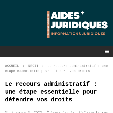
ACCUEIL
DROIT
Le recours administratif : une
étape essentielle pour défendre vos droits
Le recours administratif :
une étape essentielle pour
défendre vos droits
décembre 3, 2023
James Carols
Commentaires