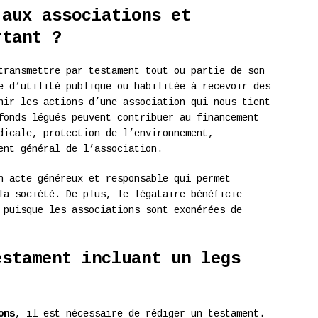
 aux associations et
rtant ?
ransmettre par testament tout ou partie de son
e d’utilité publique ou habilitée à recevoir des
nir les actions d’une association qui nous tient
fonds légués peuvent contribuer au financement
dicale, protection de l’environnement,
ent général de l’association.
n acte généreux et responsable qui permet
la société. De plus, le légataire bénéficie
 puisque les associations sont exonérées de
estament incluant un legs
ons
, il est nécessaire de rédiger un testament.