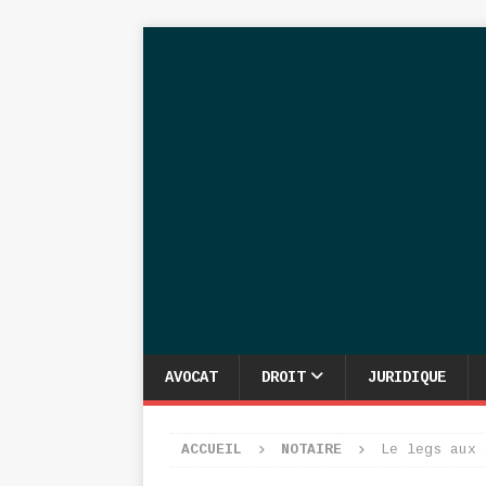
AVOCAT
DROIT
JURIDIQUE
ACCUEIL
NOTAIRE
Le legs aux 