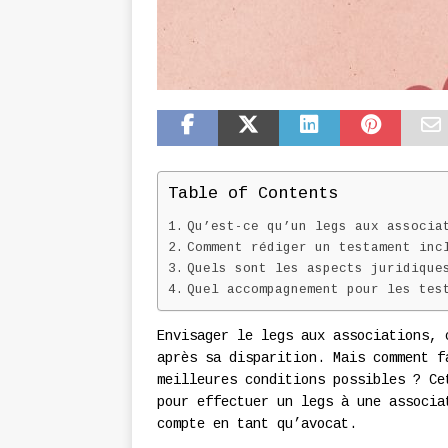
Table of Contents
Qu’est-ce qu’un legs aux associa
Comment rédiger un testament inc
Quels sont les aspects juridique
Quel accompagnement pour les tes
Envisager le legs aux associations, 
après sa disparition. Mais comment f
meilleures conditions possibles ? Ce
pour effectuer un legs à une associa
compte en tant qu’avocat.