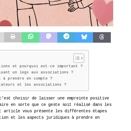
tions et pourquoi est-ce important ?
luant un legs aux associations ?
s à prendre en compte ?
tateurs et les associations ?
c’est choisir de laisser une empreinte positive
aire en sorte que ce geste soit réalisé dans les
t article vous présente les différentes étapes
tion et les aspects juridiques à prendre en