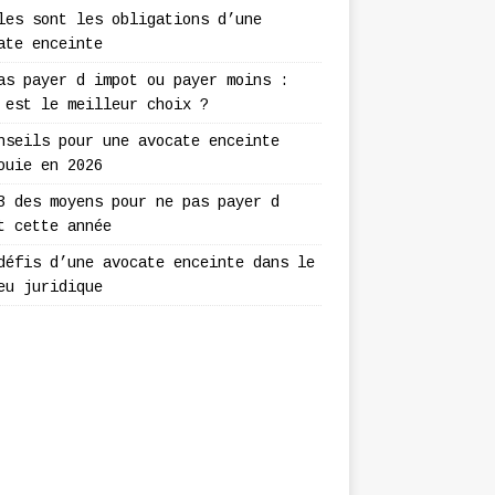
les sont les obligations d’une
ate enceinte
as payer d impot ou payer moins :
 est le meilleur choix ?
nseils pour une avocate enceinte
ouie en 2026
3 des moyens pour ne pas payer d
t cette année
défis d’une avocate enceinte dans le
eu juridique