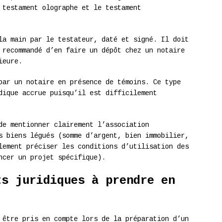
 testament olographe et le testament
la main par le testateur, daté et signé. Il doit
 recommandé d’en faire un dépôt chez un notaire
ieure.
par un notaire en présence de témoins. Ce type
dique accrue puisqu’il est difficilement
de mentionner clairement l’association
s biens légués (somme d’argent, bien immobilier,
lement préciser les conditions d’utilisation des
ncer un projet spécifique).
ts juridiques à prendre en
 être pris en compte lors de la préparation d’un