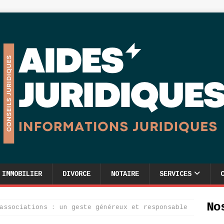
IMMOBILIER
DIVORCE
NOTAIRE
SERVICES
No
associations : un geste généreux et responsable