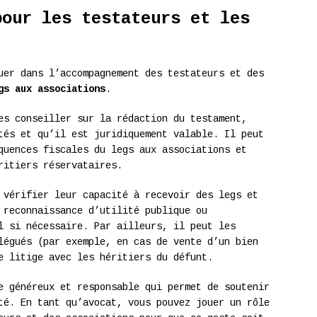
pour les testateurs et les
uer dans l’accompagnement des testateurs et des
gs aux associations
.
es conseiller sur la rédaction du testament,
tés et qu’il est juridiquement valable. Il peut
quences fiscales du legs aux associations et
ritiers réservataires.
 vérifier leur capacité à recevoir des legs et
 reconnaissance d’utilité publique ou
l si nécessaire. Par ailleurs, il peut les
légués (par exemple, en cas de vente d’un bien
e litige avec les héritiers du défunt.
e généreux et responsable qui permet de soutenir
té. En tant qu’avocat, vous pouvez jouer un rôle