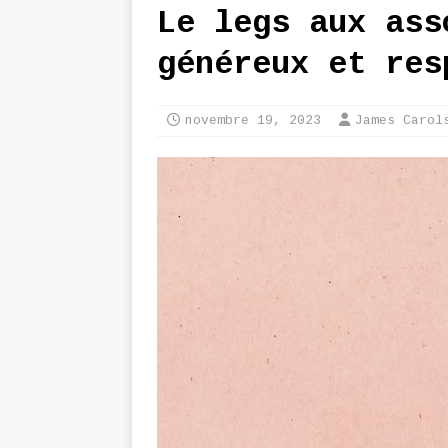
Le legs aux ass
généreux et res
novembre 19, 2023
James Carol