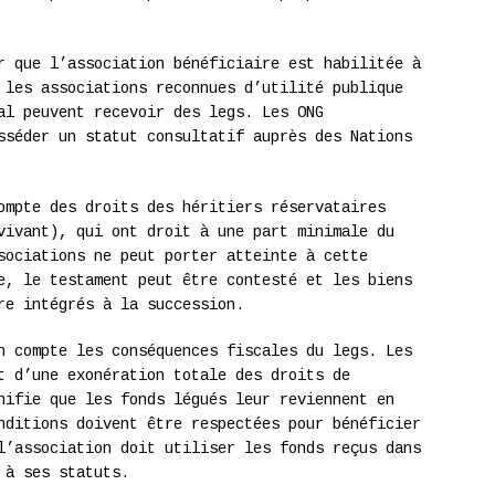
r que l’association bénéficiaire est habilitée à
 les associations reconnues d’utilité publique
al peuvent recevoir des legs. Les ONG
sséder un statut consultatif auprès des Nations
ompte des droits des héritiers réservataires
vivant), qui ont droit à une part minimale du
sociations ne peut porter atteinte à cette
e, le testament peut être contesté et les biens
re intégrés à la succession.
n compte les conséquences fiscales du legs. Les
t d’une exonération totale des droits de
nifie que les fonds légués leur reviennent en
nditions doivent être respectées pour bénéficier
l’association doit utiliser les fonds reçus dans
 à ses statuts.