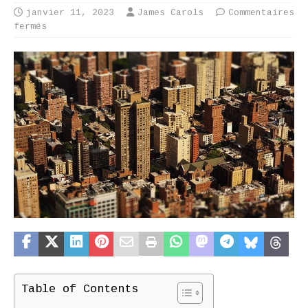
janvier 11, 2023
James Carols
Commentaires
fermés
Table of Contents