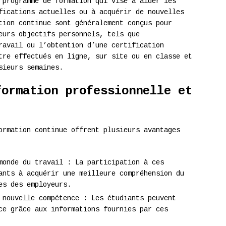
 programme de formation qui vise à aider les
fications actuelles ou à acquérir de nouvelles
tion continue sont généralement conçus pour
eurs objectifs personnels, tels que
ravail ou l’obtention d’une certification
tre effectués en ligne, sur site ou en classe et
sieurs semaines.
formation professionnelle et
ormation continue offrent plusieurs avantages
monde du travail : La participation à ces
ants à acquérir une meilleure compréhension du
es des employeurs.
 nouvelle compétence : Les étudiants peuvent
ce grâce aux informations fournies par ces