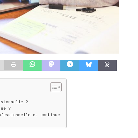
ssionnelle ?
nue ?
ofessionnelle et continue