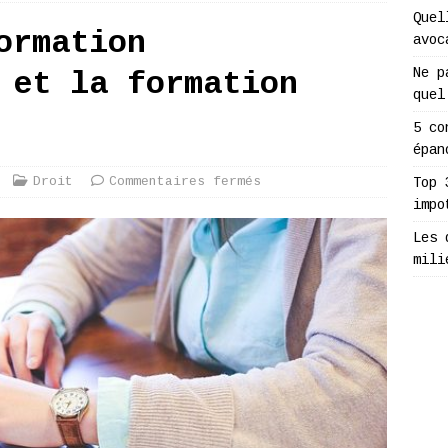
Quel
ormation
avoc
Ne p
 et la formation
quel
5 co
épan
Droit
Commentaires fermés
Top 
impo
Les 
mili