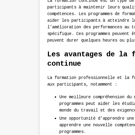
La formation continue est un type de
participants à maintenir leurs quali
compétences. Les programmes de forma
aider les participants à atteindre l
l’amélioration des performances au t
spécifique. Ces programmes peuvent ê
peuvent durer quelques heures ou plu
Les avantages de la 
continue
La formation professionnelle et la f
aux participants, notamment :
Une meilleure compréhension du 
programmes peut aider les étudi
monde du travail et des exigenc
Une opportunité d’apprendre une
apprendre une nouvelle compéten
programmes.