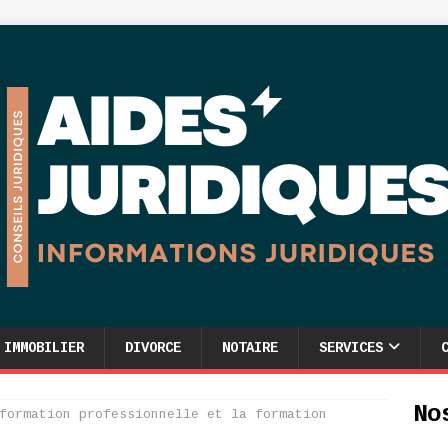
IMMOBILIER
DIVORCE
NOTAIRE
SERVICES
No
formation professionnelle et la formation