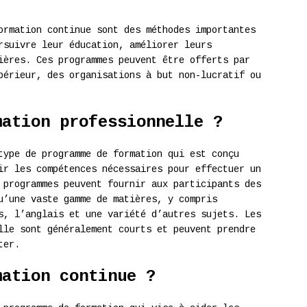
ormation continue sont des méthodes importantes
rsuivre leur éducation, améliorer leurs
ières. Ces programmes peuvent être offerts par
périeur, des organisations à but non-lucratif ou
mation professionnelle ?
type de programme de formation qui est conçu
ir les compétences nécessaires pour effectuer un
 programmes peuvent fournir aux participants des
u’une vaste gamme de matières, y compris
s, l’anglais et une variété d’autres sujets. Les
lle sont généralement courts et peuvent prendre
ter.
mation continue ?