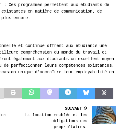
r : Ces programmes permettent aux étudiants de
 existantes en matière de communication, de
 plus encore.
onnelle et continue offrent aux étudiants une
eilleure compréhension du monde du travail et
frent également aux étudiants un excellent moyen
u de perfectionner leurs compétences existantes.
ccasion unique d’accroître leur employabilité en
SUIVANT
ion
La location meublée et les
obligations des
propriétaires.