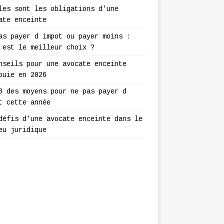
les sont les obligations d’une
ate enceinte
as payer d impot ou payer moins :
 est le meilleur choix ?
nseils pour une avocate enceinte
ouie en 2026
3 des moyens pour ne pas payer d
t cette année
défis d’une avocate enceinte dans le
eu juridique