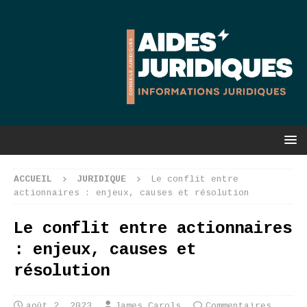
ACCUEIL
JURIDIQUE
Le conflit entre
actionnaires : enjeux, causes et résolution
Le conflit entre actionnaires
: enjeux, causes et
résolution
août 2, 2023
James Carols
Commentaires