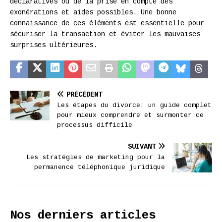
déclaratives ou de la prise en compte des
exonérations et aides possibles. Une bonne
connaissance de ces éléments est essentielle pour
sécuriser la transaction et éviter les mauvaises
surprises ultérieures.
PRÉCÉDENT
Les étapes du divorce: un guide complet
pour mieux comprendre et surmonter ce
processus difficile
SUIVANT
Les stratégies de marketing pour la
permanence téléphonique juridique
Nos derniers articles