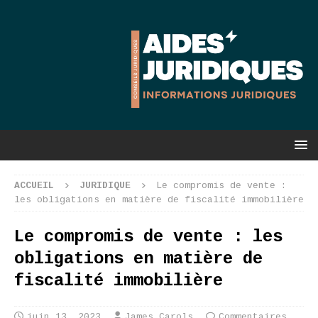
ACCUEIL
JURIDIQUE
Le compromis de vente :
les obligations en matière de fiscalité immobilière
Le compromis de vente : les
obligations en matière de
fiscalité immobilière
juin 13, 2023
James Carols
Commentaires