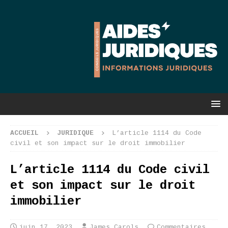
ACCUEIL
JURIDIQUE
L’article 1114 du Code
civil et son impact sur le droit immobilier
L’article 1114 du Code civil
et son impact sur le droit
immobilier
juin 17, 2023
James Carols
Commentaires