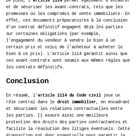
De plus, l’
article 1114
permet également d’encadrer
et de sécuriser les avant-contrats, tels que les
promesses ou les compromis de vente immobilière. En
effet, ces documents préparatoires à la conclusion
d’un contrat définitif engagent déjà les parties
sur certaines obligations (par exemple,
l’engagement du vendeur à vendre le bien à un
certain prix et celui de l’acheteur à acheter le
bien à ce prix). L’article 1114 garantit ainsi que
ces avant-contrats sont soumis aux mêmes règles que
les contrats définitifs.
Conclusion
En résumé, l’
article 1114 du Code civil
joue un
rôle central dans le
droit immobilier
, en encadrant
et sécurisant les relations contractuelles entre
les parties. Il assure ainsi une meilleure
protection des droits des parties contractantes et
facilite la résolution des litiges éventuels. Cette
disposition est donc essentielle pour garantir la