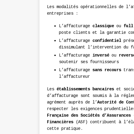
Les modalités opérationnelles de l’a
entreprises :
L’affacturage
classique
ou
full
poste clients et la garantie co
L’affacturage
confidentiel
prése
dissimulant l’intervention du f
L’affacturage
inversé
ou
revers
soutenir ses fournisseurs
L’affacturage
sans recours
trans
l’affactureur
Les
établissements bancaires
et socié
d’affacturage sont soumis à la régle
agrément auprès de l’
Autorité de Con
respecter les exigences prudentiell
Française des Sociétés d’Assurances
(
Financières
(ASF) contribuent à l’éla
cette pratique.