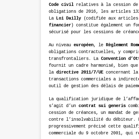
Code civil
relatives à la cession de
obligations de 2016, les articles 13
La
Loi Dailly
(codifiée aux articles
financier
) constitue également un fo
sécurisé pour les cessions de créanc
Au niveau
européen
, le
Règlement Rom
obligations contractuelles, y compri
transfrontaliers. La
Convention d’Ot
fournit un cadre harmonisé, bien que
la
directive 2011/7/UE
concernant la 
transactions commerciales a indirect
outil de gestion des délais de paiem
La qualification juridique de l’affa
s’agit d’un
contrat sui generis
combi
cession de créances, un mandat de ge
contre l’insolvabilité du débiteur.
progressivement précisé cette qualif
commerciale du 9 octobre 2001, qui r