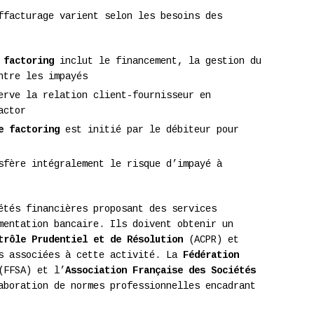
ffacturage varient selon les besoins des
 factoring
inclut le financement, la gestion du
ntre les impayés
rve la relation client-fournisseur en
actor
e factoring
est initié par le débiteur pour
fère intégralement le risque d’impayé à
tés financières proposant des services
mentation bancaire. Ils doivent obtenir un
trôle Prudentiel et de Résolution
(ACPR) et
es associées à cette activité. La
Fédération
FFSA) et l’
Association Française des Sociétés
boration de normes professionnelles encadrant