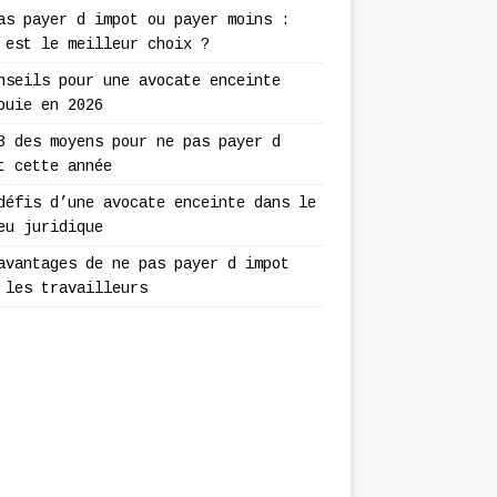
as payer d impot ou payer moins :
 est le meilleur choix ?
nseils pour une avocate enceinte
ouie en 2026
3 des moyens pour ne pas payer d
t cette année
défis d’une avocate enceinte dans le
eu juridique
avantages de ne pas payer d impot
 les travailleurs