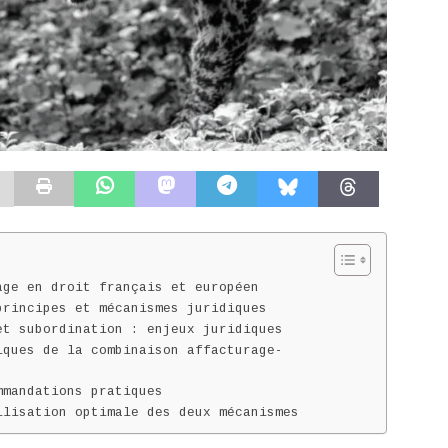
age en droit français et européen
principes et mécanismes juridiques
et subordination : enjeux juridiques
iques de la combinaison affacturage-
mmandations pratiques
ilisation optimale des deux mécanismes