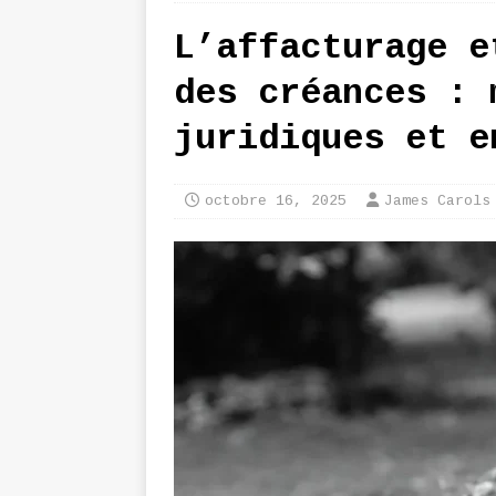
L’affacturage e
des créances : 
juridiques et e
octobre 16, 2025
James Carols