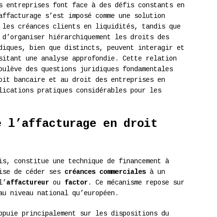
s entreprises font face à des défis constants en
affacturage s’est imposé comme une solution
 les créances clients en liquidités, tandis que
 d’organiser hiérarchiquement les droits des
diques, bien que distincts, peuvent interagir et
sitant une analyse approfondie. Cette relation
oulève des questions juridiques fondamentales
oit bancaire et au droit des entreprises en
lications pratiques considérables pour les
e l’affacturage en droit
s, constitue une technique de financement à
rise de céder ses
créances commerciales
à un
l’
affactureur
ou
factor
. Ce mécanisme repose sur
au niveau national qu’européen.
ppuie principalement sur les dispositions du