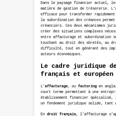
Dans le paysage financier actuel, le
matière de gestion de trésorerie. L’
efficace pour transformer rapidement
la subordination des créances permet
créanciers. Ces deux mécanismes juri
créer des situations complexes néces
entre affacturage et subordination s
touchant au droit des sûretés, au dr
difficulté, tout en générant des imp
acteurs économiques.
Le cadre juridique d
français et européen
L’
affacturage
, ou
factoring
en anglai
court terme permettant à une entrep
établissement financier spécialisé, 
un fondement juridique solide, tant 
En
droit français
, l’affacturage s’a