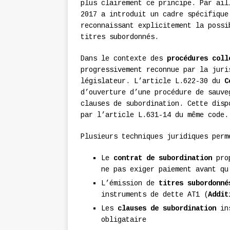
plus clairement ce principe. Par ail
2017 a introduit un cadre spécifiqu
reconnaissant explicitement la possi
titres subordonnés.
Dans le contexte des
procédures coll
progressivement reconnue par la juri
législateur. L’article L.622-30 du
C
d’ouverture d’une procédure de sauve
clauses de subordination. Cette disp
par l’article L.631-14 du même code.
Plusieurs techniques juridiques perm
Le
contrat de subordination
prop
ne pas exiger paiement avant qu
L’émission de
titres subordonné
instruments de dette AT1 (
Addit
Les
clauses de subordination
ins
obligataire