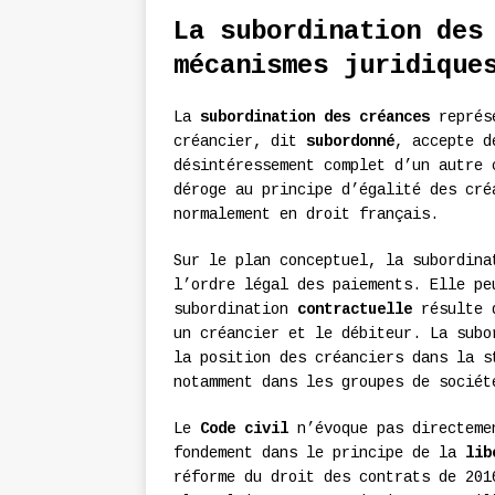
La subordination des
mécanismes juridique
La
subordination des créances
représe
créancier, dit
subordonné
, accepte d
désintéressement complet d’un autre
déroge au principe d’égalité des cré
normalement en droit français.
Sur le plan conceptuel, la subordin
l’ordre légal des paiements. Elle pe
subordination
contractuelle
résulte d
un créancier et le débiteur. La sub
la position des créanciers dans la s
notamment dans les groupes de sociét
Le
Code civil
n’évoque pas directemen
fondement dans le principe de la
lib
réforme du droit des contrats de 201