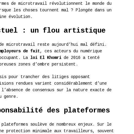
rmes de microtravail révolutionnent le monde du
rsque les choses tournent mal ? Plongée dans un
ine évolution.
ctuel : un flou artistique
e microtravail reste aujourd’hui mal défini.
mployeurs de fait
, ces acteurs du numérique
éoccupant. La
loi El Khomri
de 2016 a tenté
breuses zones d’ombre persistent.
sis pour trancher des litiges opposant
isions rendues varient considérablement d’une
 l’absence de consensus sur la nature exacte de
u genre.
ponsabilité des plateformes
 plateformes soulève de nombreux enjeux. Sur le
ne protection minimale aux travailleurs, souvent