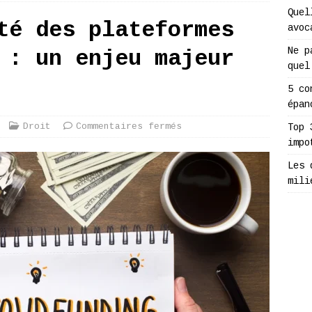
Quel
té des plateformes
avoc
Ne p
 : un enjeu majeur
quel
5 co
épan
Droit
Commentaires fermés
Top 
impo
Les 
mili