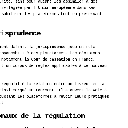
urité, sans pour autant les assimiler à des
rivilégiée par l’
Union européenne
dans ses
nsabiliser les plateformes tout en préservant
risprudence
ement défini, la
jurisprudence
joue un rôle
esponsabilité des plateformes. Les décisions
, notamment la
Cour de cassation
en France,
nt un corpus de règles applicables à ce nouveau
requalifié la relation entre un livreur et la
ainsi marqué un tournant. Il a ouvert la voie à
oussant les plateformes à revoir leurs pratiques
et.
onaux de la régulation