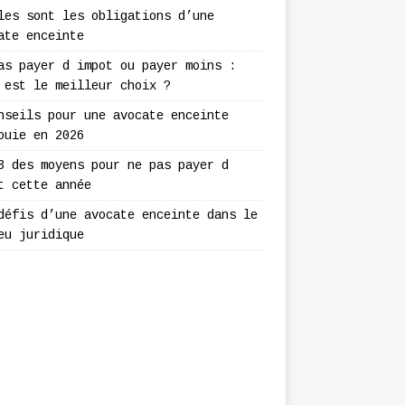
les sont les obligations d’une
ate enceinte
as payer d impot ou payer moins :
 est le meilleur choix ?
nseils pour une avocate enceinte
ouie en 2026
3 des moyens pour ne pas payer d
t cette année
défis d’une avocate enceinte dans le
eu juridique