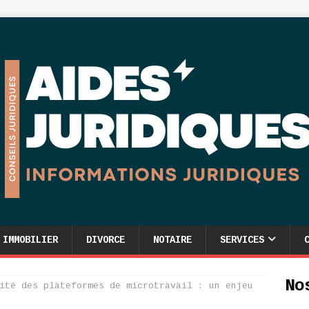
IMMOBILIER
DIVORCE
NOTAIRE
SERVICES
No
ité des plateformes de microtravail : un enjeu