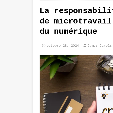
La responsabili
de microtravail
du numérique
octobre 28, 2024
James Carols