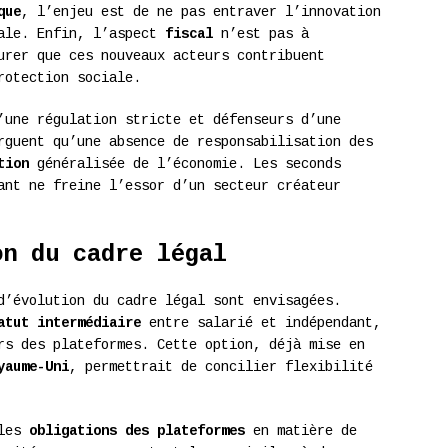
que
, l’enjeu est de ne pas entraver l’innovation
yale. Enfin, l’aspect
fiscal
n’est pas à
urer que ces nouveaux acteurs contribuent
rotection sociale.
’une régulation stricte et défenseurs d’une
rguent qu’une absence de responsabilisation des
tion
généralisée de l’économie. Les seconds
ant ne freine l’essor d’un secteur créateur
on du cadre légal
d’évolution du cadre légal sont envisagées.
atut intermédiaire
entre salarié et indépendant,
rs des plateformes. Cette option, déjà mise en
yaume-Uni
, permettrait de concilier flexibilité
 les
obligations des plateformes
en matière de