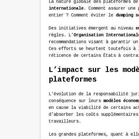
La nature globale des plateformes d
internationale
. Comment assurer une 
entier ? Comment éviter le
dumping s
Des initiatives émergent au niveau
e
règles. L’
Organisation International
recommandations visant à garantir un
Ces efforts se heurtent toutefois à 
réticence de certains États à contra
L’impact sur les mod
plateformes
L’évolution de la responsabilité jur
conséquence sur leurs
modèles économ
en cause la viabilité de certains ac
d’absorber les coûts supplémentaires
travailleurs.
Les grandes plateformes, quant à ell