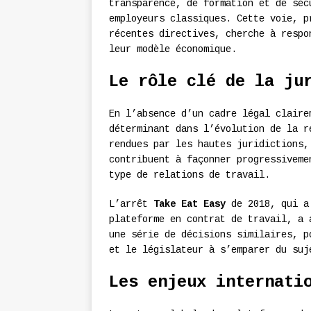
transparence, de formation et de séc
employeurs classiques. Cette voie, p
récentes directives, cherche à respo
leur modèle économique.
Le rôle clé de la ju
En l’absence d’un cadre légal clair
déterminant dans l’évolution de la r
rendues par les hautes juridictions
contribuent à façonner progressiveme
type de relations de travail.
L’arrêt
Take Eat Easy
de 2018, qui a 
plateforme en contrat de travail, a 
une série de décisions similaires, p
et le législateur à s’emparer du suj
Les enjeux internati