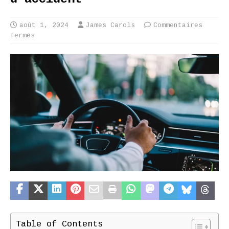
août 1, 2024
James Carols
Commentaires
fermés
Table of Contents