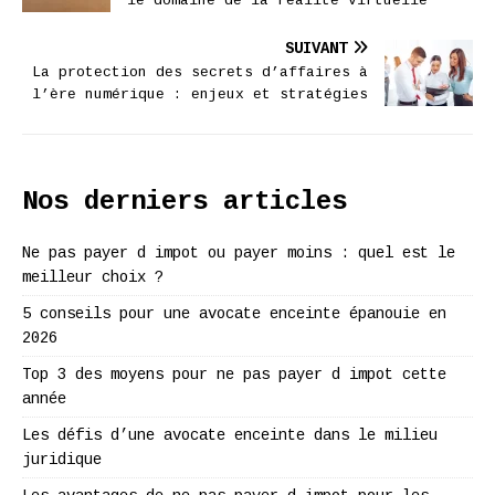
le domaine de la réalité virtuelle
SUIVANT
La protection des secrets d’affaires à
l’ère numérique : enjeux et stratégies
Nos derniers articles
Ne pas payer d impot ou payer moins : quel est le
meilleur choix ?
5 conseils pour une avocate enceinte épanouie en
2026
Top 3 des moyens pour ne pas payer d impot cette
année
Les défis d’une avocate enceinte dans le milieu
juridique