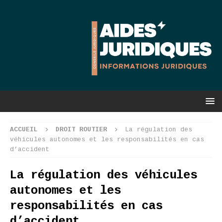
ACCUEIL
DROIT ROUTIER
La régulation des
véhicules autonomes et les responsabilités en cas
d’accident
La régulation des véhicules
autonomes et les
responsabilités en cas
d’accident