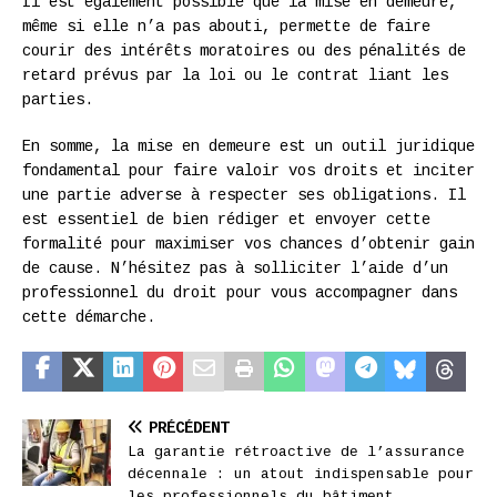
Il est également possible que la mise en demeure,
même si elle n’a pas abouti, permette de faire
courir des intérêts moratoires ou des pénalités de
retard prévus par la loi ou le contrat liant les
parties.
En somme, la mise en demeure est un outil juridique
fondamental pour faire valoir vos droits et inciter
une partie adverse à respecter ses obligations. Il
est essentiel de bien rédiger et envoyer cette
formalité pour maximiser vos chances d’obtenir gain
de cause. N’hésitez pas à solliciter l’aide d’un
professionnel du droit pour vous accompagner dans
cette démarche.
PRÉCÉDENT
La garantie rétroactive de l’assurance
décennale : un atout indispensable pour
les professionnels du bâtiment