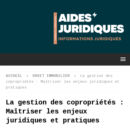
ACCUEIL
DROIT IMMOBILIER
La gestion des
copropriétés : Maîtriser les enjeux juridiques et
pratiques
La gestion des copropriétés :
Maîtriser les enjeux
juridiques et pratiques