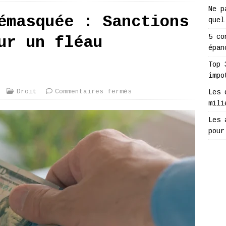
Ne p
émasquée : Sanctions
quel
5 co
ur un fléau
épan
Top 
impo
Droit
Commentaires fermés
Les 
mili
Les 
pour