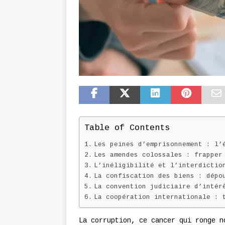
Table of Contents
Les peines d’emprisonnement : l’
Les amendes colossales : frapper
L’inéligibilité et l’interdictio
La confiscation des biens : dépo
La convention judiciaire d’intér
La coopération internationale : 
La corruption, ce cancer qui ronge n