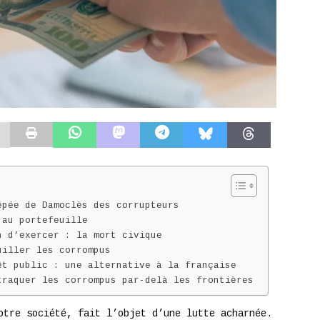
épée de Damoclès des corrupteurs
 au portefeuille
n d’exercer : la mort civique
uiller les corrompus
êt public : une alternative à la française
traquer les corrompus par-delà les frontières
otre société, fait l’objet d’une lutte acharnée.