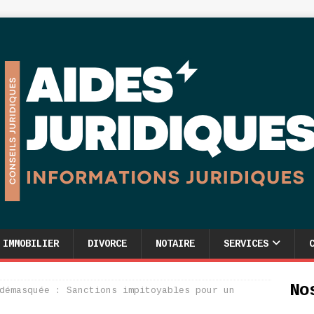
IMMOBILIER
DIVORCE
NOTAIRE
SERVICES
No
démasquée : Sanctions impitoyables pour un