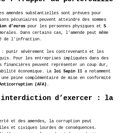
es amendes substantielles sont prévues pour
ions pécuniaires peuvent atteindre des sommes
ion d’euros
pour les personnes physiques et
5
orales. Dans certains cas, l’amende peut même
é de l’infraction.
 : punir sévèrement les contrevenants et les
quis. Pour les entreprises impliquées dans des
s financières peuvent représenter un coup dur,
tabilité économique. La
loi Sapin II
a notamment
 une peine complémentaire de mise en conformité
Anticorruption (AFA)
.
’interdiction d’exercer : la
erté et des amendes, la corruption peut
lles et civiques lourdes de conséquences.