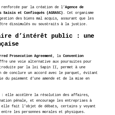
 renforcée par la création de l’
Agence de
s Saisis et Confisqués (AGRASC)
. Cet organisme
gestion des biens mal acquis, assurant que les
être dissimulés ou soustraits à la justice.
aire d’intérêt public : une
nçaise
rred Prosecution Agreement
, la
Convention
fre une voie alternative aux poursuites pour
troduite par la loi Sapin II, permet à une
n de conclure un accord avec le parquet, évitant
ie du paiement d’une amende et de la mise en
 : elle accélère la résolution des affaires,
nation pénale, et encourage les entreprises à
 elle fait l’objet de débats, certains y voyant
 entre les personnes morales et physiques.