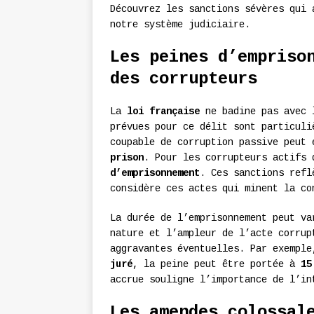
Découvrez les sanctions sévères qui 
notre système judiciaire.
Les peines d’empriso
des corrupteurs
La
loi française
ne badine pas avec l
prévues pour ce délit sont particul
coupable de corruption passive peut
prison
. Pour les corrupteurs actifs
d’emprisonnement
. Ces sanctions refl
considère ces actes qui minent la co
La durée de l’emprisonnement peut va
nature et l’ampleur de l’acte corrup
aggravantes éventuelles. Par exempl
juré
, la peine peut être portée à
15
accrue souligne l’importance de l’in
Les amendes colossal