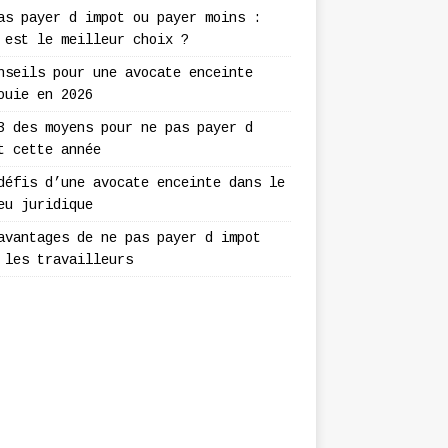
as payer d impot ou payer moins :
 est le meilleur choix ?
nseils pour une avocate enceinte
ouie en 2026
3 des moyens pour ne pas payer d
t cette année
défis d’une avocate enceinte dans le
eu juridique
avantages de ne pas payer d impot
 les travailleurs