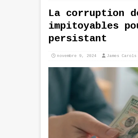
La corruption d
impitoyables po
persistant
novembre 9, 2024
James Carols