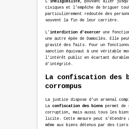
L’
inéligibilité
, pouvant aller jusqu
civiques et l’empêche de briguer tou
particulièrement redoutée des person
souvent la fin de leur carrière.
L’
interdiction d’exercer
une fonction
une autre épée de Damoclès. Elle peu
gravité des faits. Pour un fonctionn
sanction équivaut à une véritable mo
l’intérêt public en écartant durable
d’intégrité.
La confiscation des 
corrompus
La justice dispose d’un arsenal comp
La
confiscation des biens
permet de s
corruption, mais aussi tous les bien
licite. Cette mesure peut s’étendre 
même aux biens détenus par des tiers