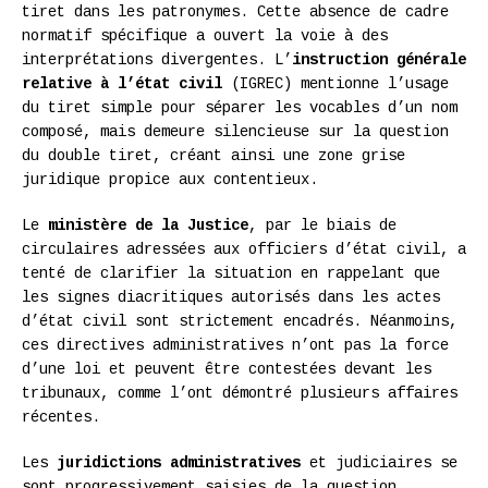
tiret dans les patronymes. Cette absence de cadre
normatif spécifique a ouvert la voie à des
interprétations divergentes. L’
instruction générale
relative à l’état civil
(IGREC) mentionne l’usage
du tiret simple pour séparer les vocables d’un nom
composé, mais demeure silencieuse sur la question
du double tiret, créant ainsi une zone grise
juridique propice aux contentieux.
Le
ministère de la Justice
, par le biais de
circulaires adressées aux officiers d’état civil, a
tenté de clarifier la situation en rappelant que
les signes diacritiques autorisés dans les actes
d’état civil sont strictement encadrés. Néanmoins,
ces directives administratives n’ont pas la force
d’une loi et peuvent être contestées devant les
tribunaux, comme l’ont démontré plusieurs affaires
récentes.
Les
juridictions administratives
et judiciaires se
sont progressivement saisies de la question,