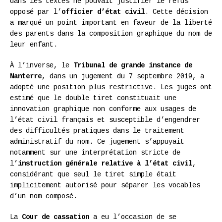
dans les textes ne pouvait justifier le refus
opposé par l’
officier d’état civil
. Cette décision
a marqué un point important en faveur de la liberté
des parents dans la composition graphique du nom de
leur enfant.
À l’inverse, le
Tribunal de grande instance de
Nanterre
, dans un jugement du 7 septembre 2019, a
adopté une position plus restrictive. Les juges ont
estimé que le double tiret constituait une
innovation graphique non conforme aux usages de
l’état civil français et susceptible d’engendrer
des difficultés pratiques dans le traitement
administratif du nom. Ce jugement s’appuyait
notamment sur une interprétation stricte de
l’
instruction générale relative à l’état civil
,
considérant que seul le tiret simple était
implicitement autorisé pour séparer les vocables
d’un nom composé.
La
Cour de cassation
a eu l’occasion de se