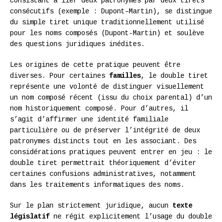
consistant à lier deux patronymes par deux tirets
consécutifs (exemple : Dupont–Martin), se distingue
du simple tiret unique traditionnellement utilisé
pour les noms composés (Dupont-Martin) et soulève
des questions juridiques inédites.
Les origines de cette pratique peuvent être
diverses. Pour certaines
familles
, le double tiret
représente une volonté de distinguer visuellement
un nom composé récent (issu du choix parental) d’un
nom historiquement composé. Pour d’autres, il
s’agit d’affirmer une identité familiale
particulière ou de préserver l’intégrité de deux
patronymes distincts tout en les associant. Des
considérations pratiques peuvent entrer en jeu : le
double tiret permettrait théoriquement d’éviter
certaines confusions administratives, notamment
dans les traitements informatiques des noms.
Sur le plan strictement juridique, aucun
texte
législatif
ne régit explicitement l’usage du double