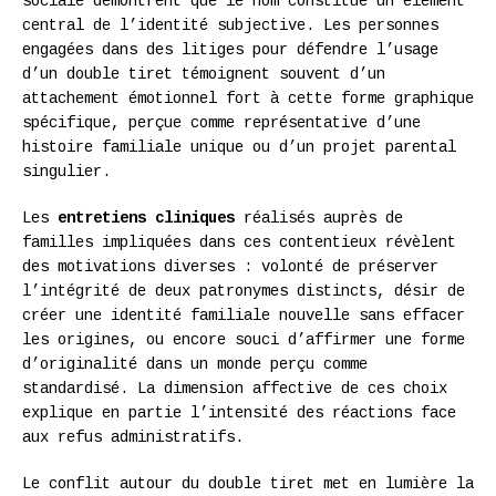
sociale démontrent que le nom constitue un élément
central de l’identité subjective. Les personnes
engagées dans des litiges pour défendre l’usage
d’un double tiret témoignent souvent d’un
attachement émotionnel fort à cette forme graphique
spécifique, perçue comme représentative d’une
histoire familiale unique ou d’un projet parental
singulier.
Les
entretiens cliniques
réalisés auprès de
familles impliquées dans ces contentieux révèlent
des motivations diverses : volonté de préserver
l’intégrité de deux patronymes distincts, désir de
créer une identité familiale nouvelle sans effacer
les origines, ou encore souci d’affirmer une forme
d’originalité dans un monde perçu comme
standardisé. La dimension affective de ces choix
explique en partie l’intensité des réactions face
aux refus administratifs.
Le conflit autour du double tiret met en lumière la