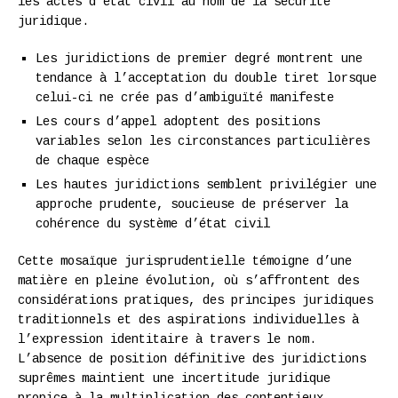
les actes d’état civil au nom de la sécurité
juridique.
Les juridictions de premier degré montrent une
tendance à l’acceptation du double tiret lorsque
celui-ci ne crée pas d’ambiguïté manifeste
Les cours d’appel adoptent des positions
variables selon les circonstances particulières
de chaque espèce
Les hautes juridictions semblent privilégier une
approche prudente, soucieuse de préserver la
cohérence du système d’état civil
Cette mosaïque jurisprudentielle témoigne d’une
matière en pleine évolution, où s’affrontent des
considérations pratiques, des principes juridiques
traditionnels et des aspirations individuelles à
l’expression identitaire à travers le nom.
L’absence de position définitive des juridictions
suprêmes maintient une incertitude juridique
propice à la multiplication des contentieux.