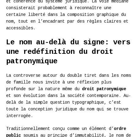
et cohérence du système juridique. La voie médiane
consisterait probablement à reconnaître une
certaine liberté dans la composition graphique du
nom, tout en l’encadrant par des règles claires et
accessibles.
Le nom au-delà du signe: vers
une redéfinition du droit
patronymique
La controverse autour du double tiret dans les noms
de famille nous invite à une réflexion plus
profonde sur la nature même du
droit patronymique
et son évolution dans la société contemporaine. Au-
delà de la simple question typographique, c’est
toute la conception juridique du nom qui se trouve
interrogée.
Traditionnellement conçu comme un élément d’
ordre
public
soumis au principe d’immutabilité, le nom de