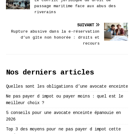
Le conflit juridique du droit de
passage maritime face aux abus des
riverains
SUIVANT
Rupture abusive dans la e-réservation
d’un gîte non honorée : droits et
recours
Nos derniers articles
Quelles sont les obligations d’une avocate enceinte
Ne pas payer d impot ou payer moins : quel est le
meilleur choix ?
5 conseils pour une avocate enceinte épanouie en
2026
Top 3 des moyens pour ne pas payer d impot cette