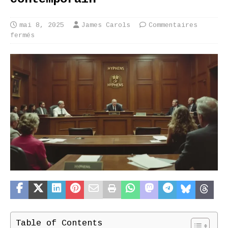
mai 8, 2025
James Carols
Commentaires
fermés
Table of Contents