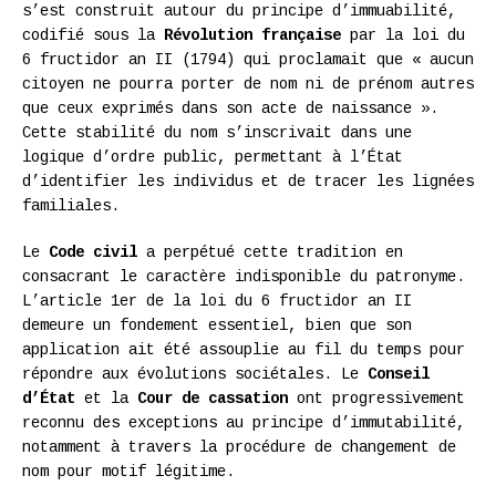
s’est construit autour du principe d’immuabilité,
codifié sous la
Révolution française
par la loi du
6 fructidor an II (1794) qui proclamait que « aucun
citoyen ne pourra porter de nom ni de prénom autres
que ceux exprimés dans son acte de naissance ».
Cette stabilité du nom s’inscrivait dans une
logique d’ordre public, permettant à l’État
d’identifier les individus et de tracer les lignées
familiales.
Le
Code civil
a perpétué cette tradition en
consacrant le caractère indisponible du patronyme.
L’article 1er de la loi du 6 fructidor an II
demeure un fondement essentiel, bien que son
application ait été assouplie au fil du temps pour
répondre aux évolutions sociétales. Le
Conseil
d’État
et la
Cour de cassation
ont progressivement
reconnu des exceptions au principe d’immutabilité,
notamment à travers la procédure de changement de
nom pour motif légitime.