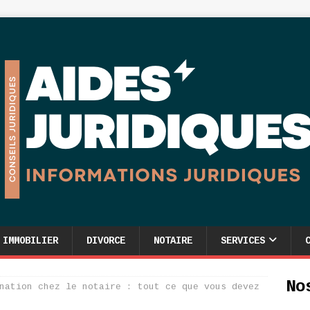
IMMOBILIER
DIVORCE
NOTAIRE
SERVICES
No
nation chez le notaire : tout ce que vous devez