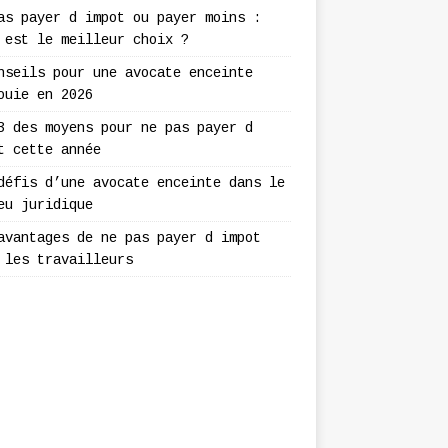
as payer d impot ou payer moins :
 est le meilleur choix ?
nseils pour une avocate enceinte
ouie en 2026
3 des moyens pour ne pas payer d
t cette année
défis d’une avocate enceinte dans le
eu juridique
avantages de ne pas payer d impot
 les travailleurs