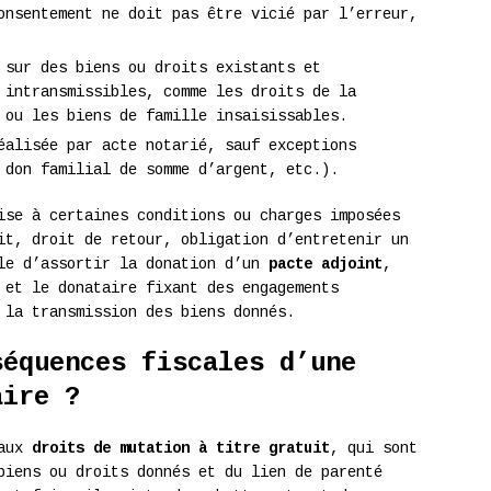
onsentement ne doit pas être vicié par l’erreur,
 sur des biens ou droits existants et
 intransmissibles, comme les droits de la
 ou les biens de famille insaisissables.
alisée par acte notarié, sauf exceptions
 don familial de somme d’argent, etc.).
ise à certaines conditions ou charges imposées
it, droit de retour, obligation d’entretenir un
ble d’assortir la donation d’un
pacte adjoint
,
 et le donataire fixant des engagements
 la transmission des biens donnés.
séquences fiscales d’une
aire ?
 aux
droits de mutation à titre gratuit
, qui sont
biens ou droits donnés et du lien de parenté