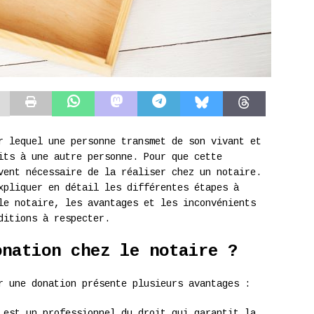
r lequel une personne transmet de son vivant et
its à une autre personne. Pour que cette
vent nécessaire de la réaliser chez un notaire.
xpliquer en détail les différentes étapes à
le notaire, les avantages et les inconvénients
ditions à respecter.
onation chez le notaire ?
 une donation présente plusieurs avantages :
est un professionnel du droit qui garantit la