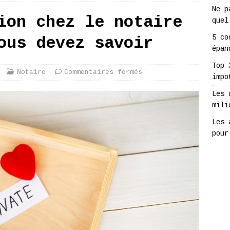
Ne p
ion chez le notaire
quel
5 co
ous devez savoir
épan
Top 
Notaire
Commentaires fermés
impo
Les 
mili
Les 
pour