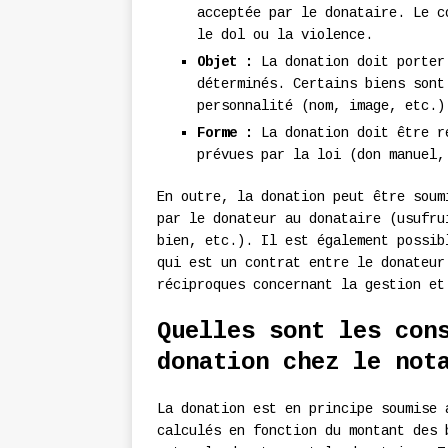
acceptée par le donataire. Le c
le dol ou la violence.
Objet :
La donation doit porter
déterminés. Certains biens sont
personnalité (nom, image, etc.)
Forme :
La donation doit être ré
prévues par la loi (don manuel,
En outre, la donation peut être soum
par le donateur au donataire (usufru
bien, etc.). Il est également possi
qui est un contrat entre le donateur
réciproques concernant la gestion et
Quelles sont les con
donation chez le not
La donation est en principe soumise
calculés en fonction du montant des 