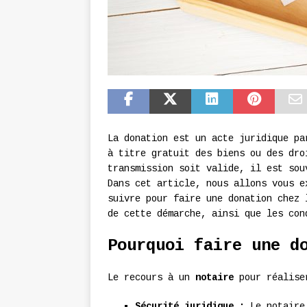
La donation est un acte juridique pa
à titre gratuit des biens ou des dro
transmission soit valide, il est sou
Dans cet article, nous allons vous e
suivre pour faire une donation chez 
de cette démarche, ainsi que les con
Pourquoi faire une d
Le recours à un
notaire
pour réaliser
Sécurité juridique :
Le notaire 