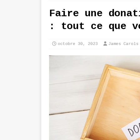
Faire une donat
: tout ce que v
octobre 30, 2023
James Carols