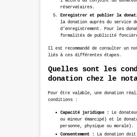
l’accord du conjoint du donateu
réservataires.
Enregistrer et publier la donat
la donation auprès du service d
d’enregistrement. Pour les dona
formalités de publicité foncièr
Il est recommandé de consulter un no
liés à ces différentes étapes.
Quelles sont les con
donation chez le not
Pour être valable, une donation réal
conditions :
Capacité juridique :
Le donateur
ou mineur émancipé) et le donat
personne, physique ou morale).
Consentement :
La donation doit 