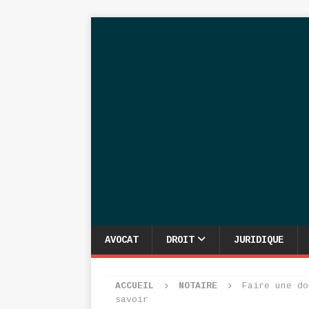
AVOCAT
DROIT
JURIDIQUE
ACCUEIL
NOTAIRE
Faire une do
savoir