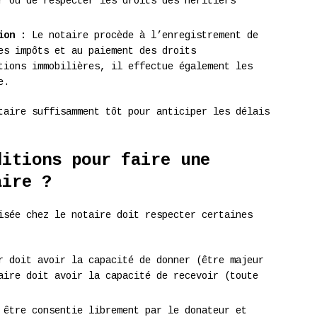
r ou de respecter les droits des héritiers
ion :
Le notaire procède à l’enregistrement de
es impôts et au paiement des droits
tions immobilières, il effectue également les
e.
taire suffisamment tôt pour anticiper les délais
ditions pour faire une
aire ?
isée chez le notaire doit respecter certaines
 doit avoir la capacité de donner (être majeur
aire doit avoir la capacité de recevoir (toute
être consentie librement par le donateur et