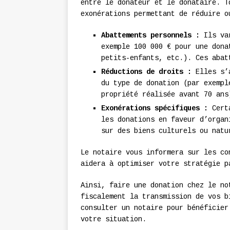
entre le donateur et le donataire. T
exonérations permettant de réduire o
Abattements personnels :
Ils var
exemple 100 000 € pour une dona
petits-enfants, etc.). Ces abat
Réductions de droits :
Elles s’a
du type de donation (par exempl
propriété réalisée avant 70 ans
Exonérations spécifiques :
Certa
les donations en faveur d’organ
sur des biens culturels ou natu
Le notaire vous informera sur les co
aidera à optimiser votre stratégie p
Ainsi, faire une donation chez le no
fiscalement la transmission de vos b
consulter un notaire pour bénéficier
votre situation.