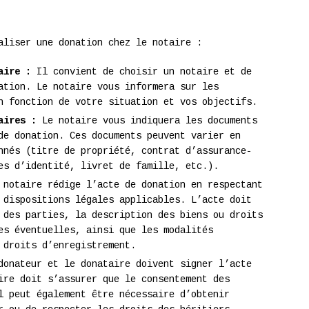
aliser une donation chez le notaire :
aire :
Il convient de choisir un notaire et de
ation. Le notaire vous informera sur les
n fonction de votre situation et vos objectifs.
aires :
Le notaire vous indiquera les documents
de donation. Ces documents peuvent varier en
nnés (titre de propriété, contrat d’assurance-
es d’identité, livret de famille, etc.).
notaire rédige l’acte de donation en respectant
 dispositions légales applicables. L’acte doit
 des parties, la description des biens ou droits
es éventuelles, ainsi que les modalités
 droits d’enregistrement.
onateur et le donataire doivent signer l’acte
ire doit s’assurer que le consentement des
l peut également être nécessaire d’obtenir