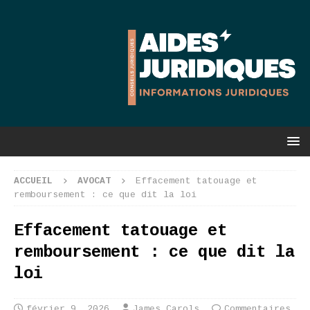
ACCUEIL
AVOCAT
Effacement tatouage et
remboursement : ce que dit la loi
Effacement tatouage et
remboursement : ce que dit la
loi
février 9, 2026
James Carols
Commentaires