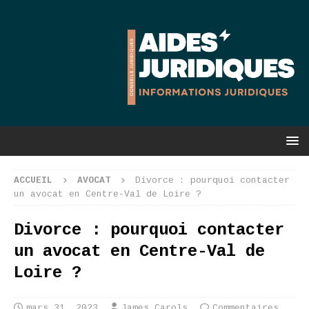
ACCUEIL
AVOCAT
Divorce : pourquoi contacter
un avocat en Centre-Val de Loire ?
Divorce : pourquoi contacter
un avocat en Centre-Val de
Loire ?
mars 31, 2023
James Carols
Commentaires