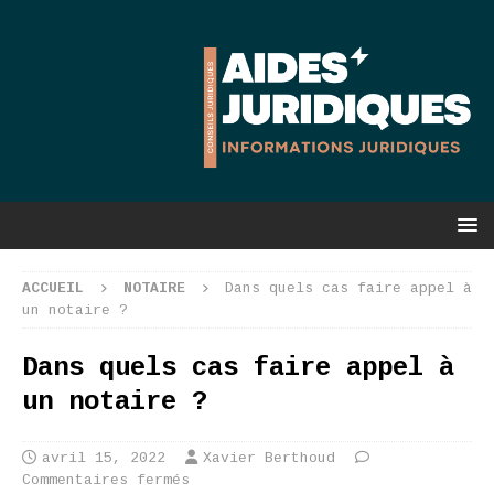
ACCUEIL
NOTAIRE
Dans quels cas faire appel à
un notaire ?
Dans quels cas faire appel à
un notaire ?
avril 15, 2022
Xavier Berthoud
Commentaires fermés