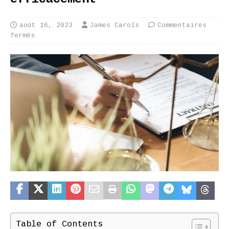
août 16, 2023
James Carols
Commentaires
fermés
Table of Contents