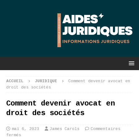
ACCUEIL
JURIDIQUE
Comment devenir avocat en
droit des sociétés
Comment devenir avocat en
droit des sociétés
mai 6, 2023
James Carols
Commentaires
fermés