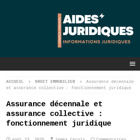
ACCUEIL
DROIT IMMOBILIER
Assurance décennale
et assurance collective : fonctionnement juridique
Assurance décennale et
assurance collective :
fonctionnement juridique
août 23, 2025
James Carols
Commentaires