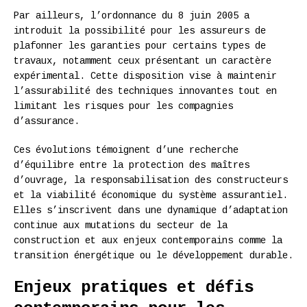
Par ailleurs, l’ordonnance du 8 juin 2005 a
introduit la possibilité pour les assureurs de
plafonner les garanties pour certains types de
travaux, notamment ceux présentant un caractère
expérimental. Cette disposition vise à maintenir
l’assurabilité des techniques innovantes tout en
limitant les risques pour les compagnies
d’assurance.
Ces évolutions témoignent d’une recherche
d’équilibre entre la protection des maîtres
d’ouvrage, la responsabilisation des constructeurs
et la viabilité économique du système assurantiel.
Elles s’inscrivent dans une dynamique d’adaptation
continue aux mutations du secteur de la
construction et aux enjeux contemporains comme la
transition énergétique ou le développement durable.
Enjeux pratiques et défis