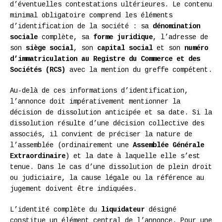
d’éventuelles contestations ultérieures. Le contenu
minimal obligatoire comprend les éléments
d’identification de la société : sa
dénomination
sociale
complète, sa
forme juridique
, l’adresse de
son
siège social
, son
capital social
et son
numéro
d’immatriculation au Registre du Commerce et des
Sociétés (RCS)
avec la mention du greffe compétent.
Au-delà de ces informations d’identification,
l’annonce doit impérativement mentionner la
décision de dissolution anticipée et sa date. Si la
dissolution résulte d’une décision collective des
associés, il convient de préciser la nature de
l’assemblée (ordinairement une
Assemblée Générale
Extraordinaire
) et la date à laquelle elle s’est
tenue. Dans le cas d’une dissolution de plein droit
ou judiciaire, la cause légale ou la référence au
jugement doivent être indiquées.
L’identité complète du
liquidateur
désigné
constitue un élément central de l’annonce. Pour une