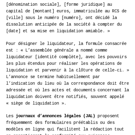
[dénomination sociale], [forme juridique] au
capital de [montant] euros, immatriculée au RCS de
[ville] sous le numéro [numéro], ont décidé la
dissolution anticipée de la société à compter du
[date] et sa mise en liquidation amiable. »
Pour désigner le liquidateur, la formule consacrée
est : « L’assemblée générale a nommé comme
liquidateur [identité complète], avec les pouvoirs
les plus étendus pour réaliser les opérations de
liquidation et parvenir à la clôture de celle-ci. »
L’annonce se termine habituellement par
l’indication du lieu où la correspondance doit être
adressée et où les actes et documents concernant la
liquidation doivent être notifiés, souvent appelé
« siège de liquidation ».
Les
journaux d’annonces légales (JAL)
proposent
fréquemment des formulaires préétablis ou des
modèles en ligne qui facilitent la rédaction tout