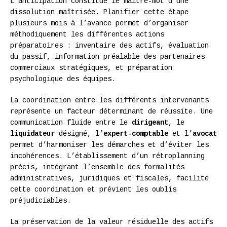
L’anticipation constitue le maître-mot d’une
dissolution maîtrisée. Planifier cette étape
plusieurs mois à l’avance permet d’organiser
méthodiquement les différentes actions
préparatoires : inventaire des actifs, évaluation
du passif, information préalable des partenaires
commerciaux stratégiques, et préparation
psychologique des équipes.
La coordination entre les différents intervenants
représente un facteur déterminant de réussite. Une
communication fluide entre le
dirigeant
, le
liquidateur
désigné, l’
expert-comptable
et l’
avocat
permet d’harmoniser les démarches et d’éviter les
incohérences. L’établissement d’un rétroplanning
précis, intégrant l’ensemble des formalités
administratives, juridiques et fiscales, facilite
cette coordination et prévient les oublis
préjudiciables.
La préservation de la valeur résiduelle des actifs