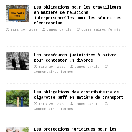
Les obligations pour les travailleurs
en matière de relations
interpersonnelles pour les séminaires
d’entreprise
mars 30, 2023
James Carols
Commentaires fermés
Les procédures judiciaires à suivre
pour contester un divorce
mars 29, 2023
James Carols
Commentaires fermés
Les obligations des distributeurs de
cigarette puff en matière de transport
mars 29, 2023
James Carols
Commentaires fermés
Les protections juridiques pour les