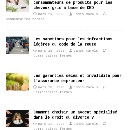
consommateurs de produits pour les
cheveux gris à base de CBD
mars 29, 2023
James Carols
Commentaires fermés
Les sanctions pour les infractions
légères du code de la route
mars 28, 2023
James Carols
Commentaires fermés
Les garanties décès et invalidité pour
l’assurance emprunteur
mars 28, 2023
James Carols
Commentaires fermés
Comment choisir un avocat spécialisé
dans le droit du divorce ?
mars 22, 2023
James Carols
Commentaires fermés