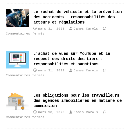
Le rachat de véhicule et la prévention
des accidents : responsabilités des
acteurs et régulations
mars 31, 2023
James Carols
Commentaires fermés
L’achat de vues sur YouTube et le
respect des droits des tiers :
responsabilités et sanctions
mars 31, 2023
James Carols
Commentaires fermés
Les obligations pour les travailleurs
des agences immobilières en matière de
commission
mars 30, 2023
James Carols
Commentaires fermés