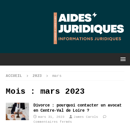
ACCUEIL
2023
mars
Mois :
mars 2023
Divorce : pourquoi contacter un avocat
en Centre-Val de Loire ?
mars 31, 2023
James Carols
Commentaires fermés