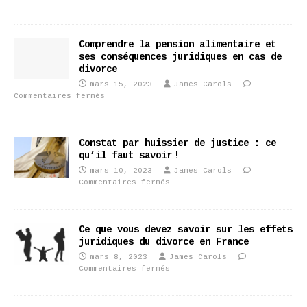
Comprendre la pension alimentaire et
ses conséquences juridiques en cas de
divorce
mars 15, 2023
James Carols
Commentaires fermés
Constat par huissier de justice : ce
qu’il faut savoir !
mars 10, 2023
James Carols
Commentaires fermés
Ce que vous devez savoir sur les effets
juridiques du divorce en France
mars 8, 2023
James Carols
Commentaires fermés