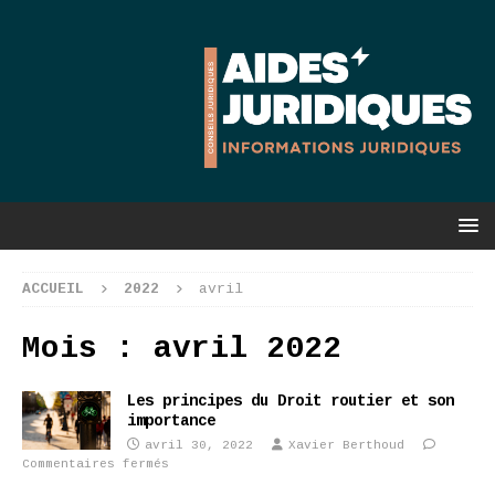
ACCUEIL
2022
avril
Mois :
avril 2022
Les principes du Droit routier et son
importance
avril 30, 2022
Xavier Berthoud
Commentaires fermés